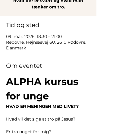
hvad der er svært og hvad man
tænker om tro.
Tid og sted
09. mar. 2026, 18.30 – 21.00
Rødovre, Højnæsvej 60, 2610 Rødovre,
Danmark
Om eventet
ALPHA kursus 
for unge
HVAD ER MENINGEN MED LIVET?
Hvad vil det sige at tro på Jesus?
Er tro noget for mig?