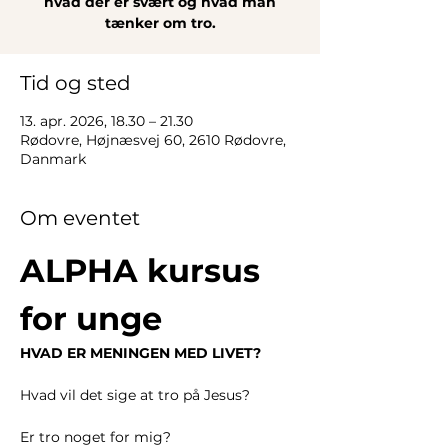
hvad der er svært og hvad man
tænker om tro.
Tid og sted
13. apr. 2026, 18.30 – 21.30
Rødovre, Højnæsvej 60, 2610 Rødovre,
Danmark
Om eventet
ALPHA kursus 
for unge
HVAD ER MENINGEN MED LIVET?
Hvad vil det sige at tro på Jesus?
Er tro noget for mig?