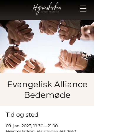
Evangelisk Alliance
Bedemøde
Tid og sted
09. jan. 2023, 19.30 – 21.00
Højnæskirken, Højnæsvej 60, 2610