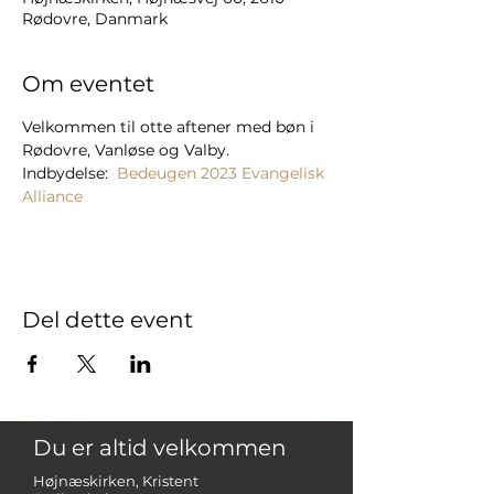
Rødovre, Danmark
Om eventet
Velkommen til otte aftener med bøn i 
Rødovre, Vanløse og Valby.
Indbydelse:  
Bedeugen 2023 Evangelisk 
Alliance
Del dette event
Du er altid velkommen
Højnæskirken, Kristent