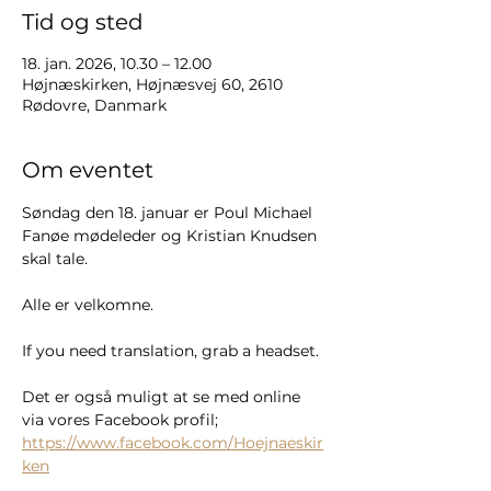
Tid og sted
18. jan. 2026, 10.30 – 12.00
Højnæskirken, Højnæsvej 60, 2610
Rødovre, Danmark
Om eventet
Søndag den 18. januar er Poul Michael 
Fanøe mødeleder og Kristian Knudsen 
skal tale.
Alle er velkomne. 
If you need translation, grab a headset. 
Det er også muligt at se med online 
via vores Facebook profil; 
https://www.facebook.com/Hoejnaeskir
ken