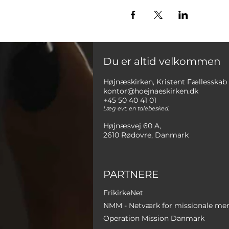
Du er altid velkommen
Højnæskirken, Kristent Fællesskab
kontor@hoejnaeskirken.dk
+45 50 40 41 01
Læg evt. en talebesked.
Højnæsvej 60 A,
2610 Rødovre, Danmark
PARTNERE
FrikirkeNet
NMM - Netværk for missionale me
Operation Mission Danmark