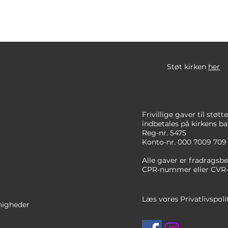
Støt kirken
her
Frivillige gaver til støt
indbetales på
kirkens
ba
Reg-nr. 5475
Konto-nr. 000 7009 709
Alle gaver er fradragsbe
CPR-nummer
eller CVR
Læs vores Privatlivspoli
nigheder