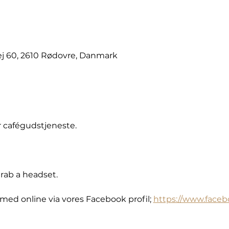
j 60, 2610 Rødovre, Danmark
r cafégudstjeneste.
grab a headset. 
med online via vores Facebook profil; 
https://www.face