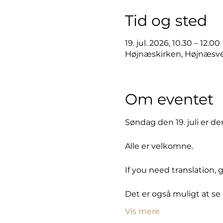
Tid og sted
19. jul. 2026, 10.30 – 12.00
Højnæskirken, Højnæsve
Om eventet
Søndag den 19. juli er de
Alle er velkomne. 
If you need translation, 
Det er også muligt at se 
Vis mere