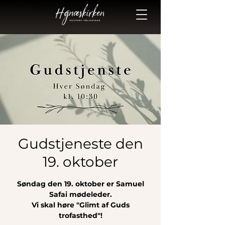
Gudstjeneste den
19. oktober
Søndag den 19. oktober er Samuel
Safai mødeleder.
Vi skal høre "Glimt af Guds
trofasthed"!