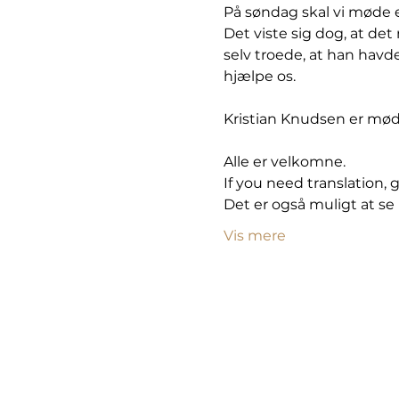
På søndag skal vi møde e
Det viste sig dog, at de
selv troede, at han havde
hjælpe os.
Kristian Knudsen er mød
Alle er velkomne. 
If you need translation, 
Det er også muligt at se 
Vis mere