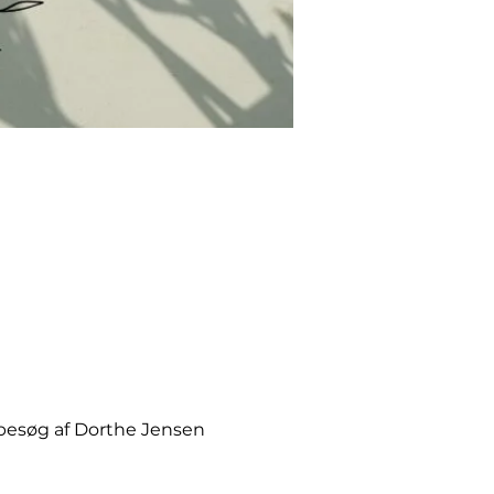
år besøg af Dorthe Jensen 