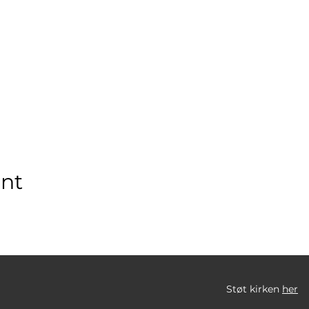
ent
Støt kirken
her