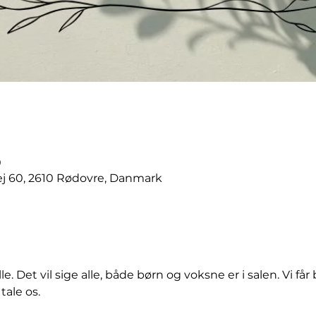
0
j 60, 2610 Rødovre, Danmark
le. Det vil sige alle, både børn og voksne er i salen. Vi f
tale os. 