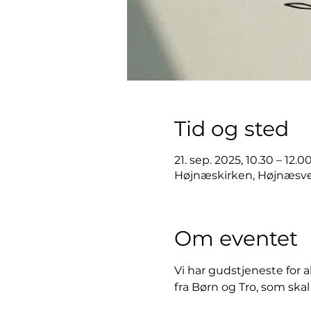
Tid og sted
21. sep. 2025, 10.30 – 12.0
Højnæskirken, Højnæsve
Om eventet
Vi har gudstjeneste for al
fra Børn og Tro, som skal 