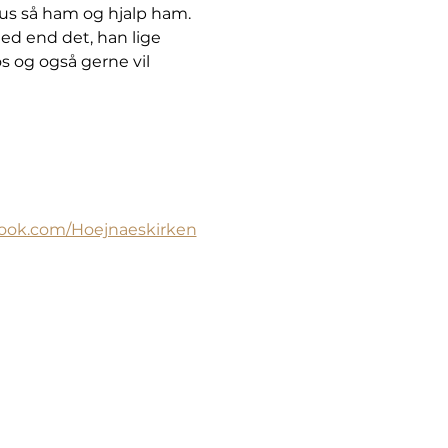
sus så ham og hjalp ham. 
ed end det, han lige 
s og også gerne vil 
book.com/Hoejnaeskirken