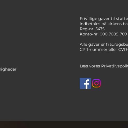
Frivillige gaver til støt
indbetales på
kirkens
ba
Reg-nr. 5475
Konto-nr. 000 7009 709
Alle gaver er fradragsbe
CPR-nummer
eller CVR
Læs vores Privatlivspoli
nigheder