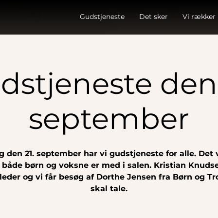
Gudstjeneste
Det sker
Vi rækker
dstjeneste den 
september
 den 21. september har vi gudstjeneste for alle. Det v
, både børn og voksne er med i salen. Kristian Knuds
eder og vi får besøg af Dorthe Jensen fra Børn og Tr
skal tale.