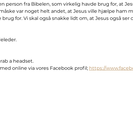
n person fra Bibelen, som virkelig havde brug for, at Je
t måske var noget helt andet, at Jesus ville hjælpe ham m
 brug for. Vi skal også snakke lidt om, at Jesus også ser o
eleder. 
grab a headset. 
med online via vores Facebook profil; 
https://www.face