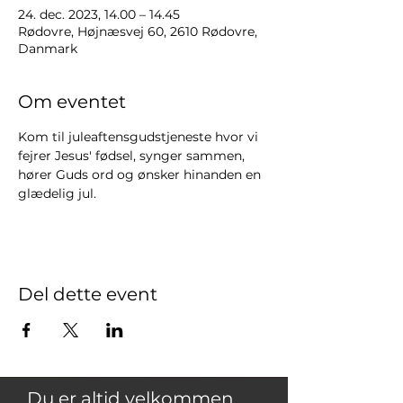
24. dec. 2023, 14.00 – 14.45
Rødovre, Højnæsvej 60, 2610 Rødovre,
Danmark
Om eventet
Kom til juleaftensgudstjeneste hvor vi 
fejrer Jesus' fødsel, synger sammen, 
hører Guds ord og ønsker hinanden en 
glædelig jul.
Del dette event
Du er altid velkommen