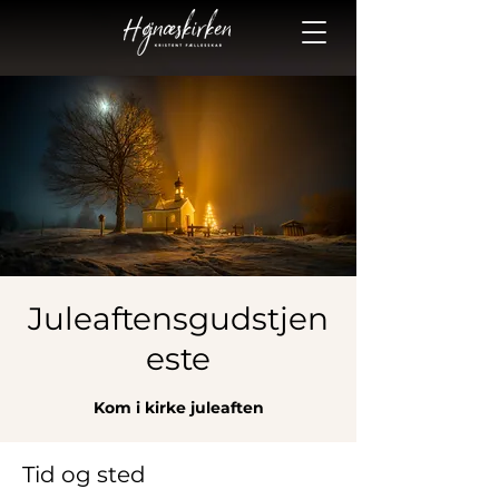
Juleaftensgudstjen
este
Kom i kirke juleaften
Tid og sted