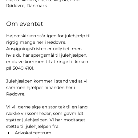
Rødovre, Danmark
Om eventet
Højnæskirken står igen for julehjælp til 
rigtig mange her i Rødovre. 
Ansøgningsfristen er udløbet, men 
hvis du har spørgsmål til julehjælpen, 
er du velkommen til at ringe til kirken 
på 5040 4101.
Julehjælpen kommer i stand ved at vi 
sammen hjælper hinanden her i 
Rødovre. 
Vi vil gerne sige en stor tak til en lang 
række virksomheder, som gavmildt 
støtter julehjælpen. Vi har modtaget 
støtte til julehjælpen fra:
Advokatcentrum