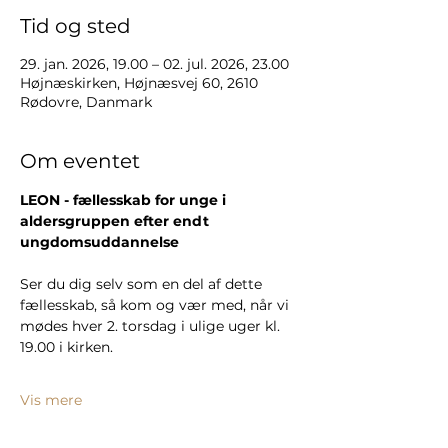
Tid og sted
29. jan. 2026, 19.00 – 02. jul. 2026, 23.00
Højnæskirken, Højnæsvej 60, 2610
Rødovre, Danmark
Om eventet
LEON - fællesskab for unge i 
aldersgruppen efter endt 
ungdomsuddannelse
Ser du dig selv som en del af dette 
fællesskab, så kom og vær med, når vi 
mødes hver 2. torsdag i ulige uger kl. 
19.00 i kirken.
Vis mere