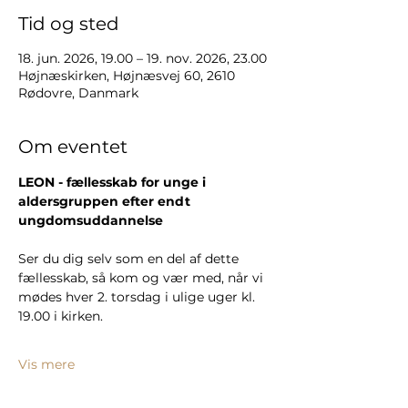
Tid og sted
18. jun. 2026, 19.00 – 19. nov. 2026, 23.00
Højnæskirken, Højnæsvej 60, 2610
Rødovre, Danmark
Om eventet
LEON - fællesskab for unge i 
aldersgruppen efter endt 
ungdomsuddannelse
Ser du dig selv som en del af dette 
fællesskab, så kom og vær med, når vi 
mødes hver 2. torsdag i ulige uger kl. 
19.00 i kirken.
Vis mere