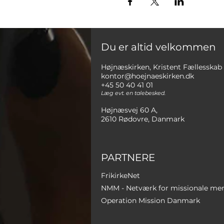
Du er altid velkommen
Højnæskirken, Kristent Fællesskab
kontor@hoejnaeskirken.dk
+45 50 40 41 01
Læg evt. en talebesked.
Højnæsvej 60 A,
2610 Rødovre, Danmark
PARTNERE
FrikirkeNet
NMM - Netværk for missionale me
Operation Mission Danmark