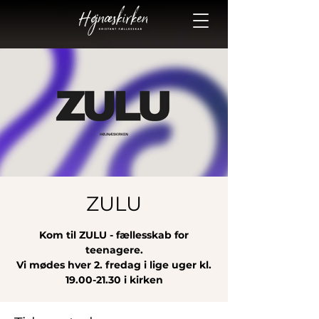
ZULU
Kom til ZULU - fællesskab for
teenagere.
Vi mødes hver 2. fredag i lige uger kl.
19.00-21.30 i kirken