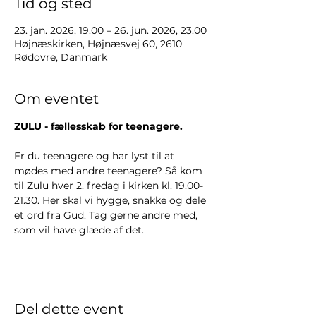
Tid og sted
23. jan. 2026, 19.00 – 26. jun. 2026, 23.00
Højnæskirken, Højnæsvej 60, 2610
Rødovre, Danmark
Om eventet
ZULU - fællesskab for teenagere.
Er du teenagere og har lyst til at 
mødes med andre teenagere? Så kom 
til Zulu hver 2. fredag i kirken kl. 19.00-
21.30. Her skal vi hygge, snakke og dele 
et ord fra Gud. Tag gerne andre med, 
som vil have glæde af det.
Del dette event