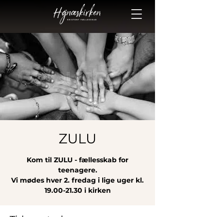
ZULU
Kom til ZULU - fællesskab for
teenagere.
Vi mødes hver 2. fredag i lige uger kl.
19.00-21.30 i kirken