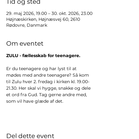
Tid og sted
29. maj 2026, 19.00 – 30. okt. 2026, 23.00
Højnæskirken, Højnæsvej 60, 2610
Rødovre, Danmark
Om eventet
ZULU - fællesskab for teenagere.
Er du teenagere og har lyst til at 
mødes med andre teenagere? Så kom 
til Zulu hver 2. fredag i kirken kl. 19.00-
21.30. Her skal vi hygge, snakke og dele 
et ord fra Gud. Tag gerne andre med, 
som vil have glæde af det.
Del dette event