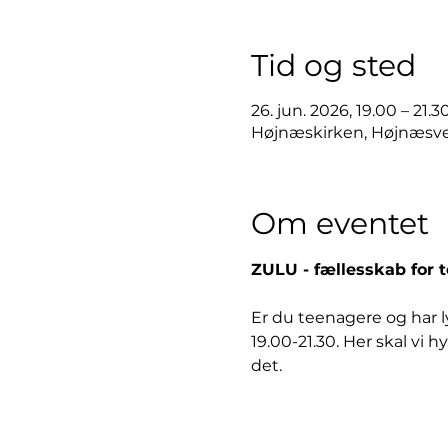
Tid og sted
26. jun. 2026, 19.00 – 21.3
Højnæskirken, Højnæsve
Om eventet
ZULU - fællesskab for 
Er du teenagere og har ly
19.00-21.30. Her skal vi
det.