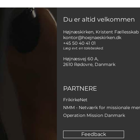
Du er altid velkommen
Højnæskirken, Kristent Fællesskab
kontor@hoejnaeskirken.dk
+45 50 40 41 01
Læg evt. en talebesked.
Højnæsvej 60 A,
2610 Rødovre, Danmark
PARTNERE
FrikirkeNet
NMM - Netværk for missionale me
Operation Mission Danmark
Feedback