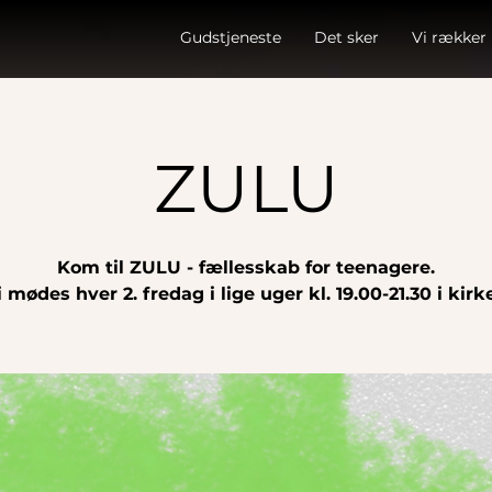
Gudstjeneste
Det sker
Vi rækker
ZULU
Kom til ZULU - fællesskab for teenagere.
i mødes hver 2. fredag i lige uger kl. 19.00-21.30 i kirk