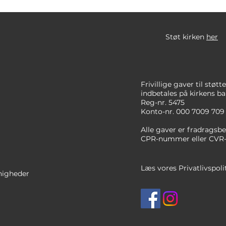
Støt kirken
her
Frivillige gaver til støt
indbetales på
kirkens
ba
Reg-nr. 5475
Konto-nr. 000 7009 709
Alle gaver er fradragsbe
CPR-nummer
eller CVR
Læs vores Privatlivspoli
nigheder