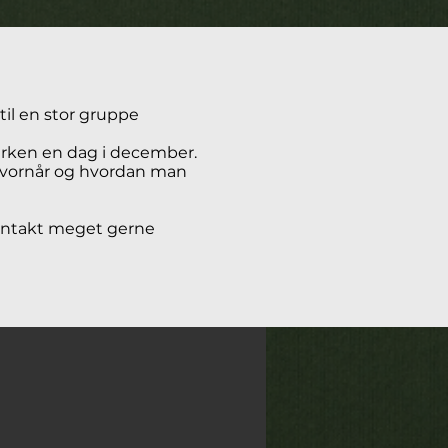
til en stor gruppe
kirken en dag i december.
 hvornår og hvordan man
 kontakt meget gerne