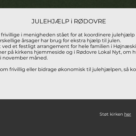
JULEHJÆLP i RØDOVRE
rivillige i menigheden stået for at koordinere julehjælp 
skellige årsager har brug for ekstra hjælp til julen.
 ved et festligt arrangement for hele familien i Højnæs
 her på kirkens hjemmeside og i Rødovre Lokal Nyt, om
r i november måned.
m frivillig eller bidrage økonomisk til julehjælpen, så
Støt kirken
her